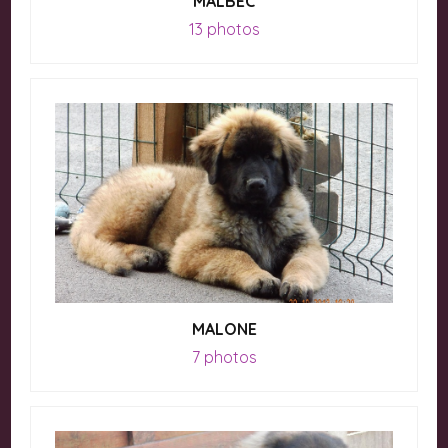
MALBEC
13 photos
MALONE
7 photos