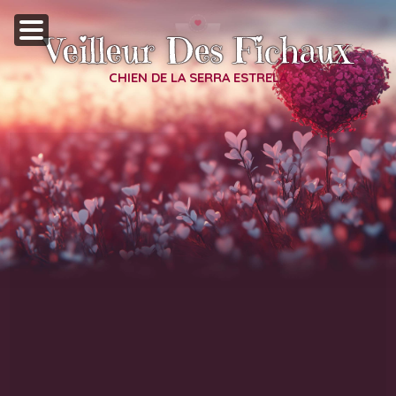
Veilleur Des Fichaux
CHIEN DE LA SERRA ESTRELA