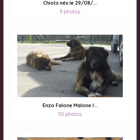
Chiots nés le 29/08/...
9 photos
Enzo Falone Malone I...
50 photos