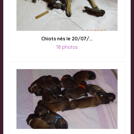
Chiots nés le 20/07/...
18 photos