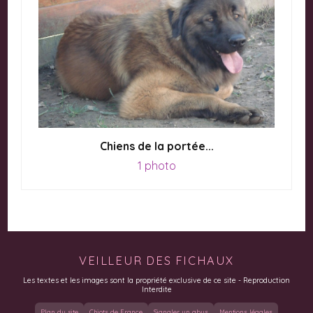
Chiens de la portée...
1 photo
VEILLEUR DES FICHAUX
Les textes et les images sont la propriété exclusive de ce site - Reproduction
Interdite
Plan du site
Chiots de France
Signaler un abus
Mentions légales