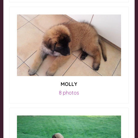
MOLLY
8 photos