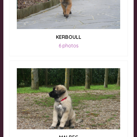
KERBOULL
6 photos