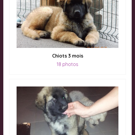
Chiots 3 mois
18 photos