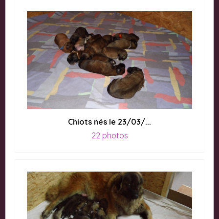
Chiots nés le 23/03/...
22 photos