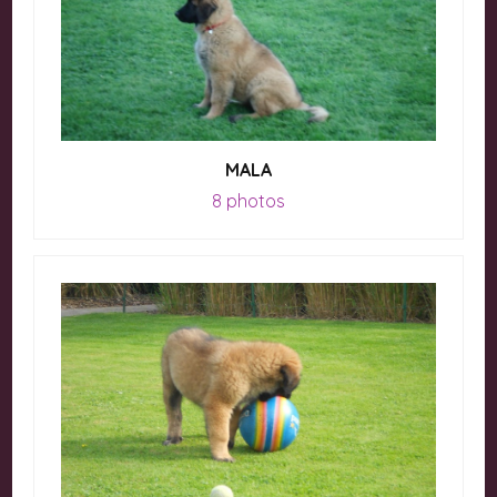
MALA
8 photos