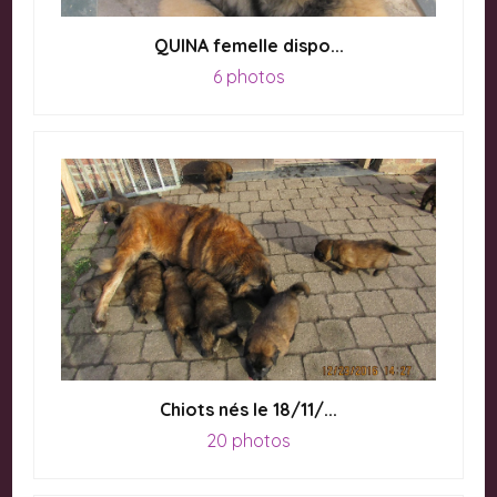
QUINA femelle dispo...
6 photos
Chiots nés le 18/11/...
20 photos