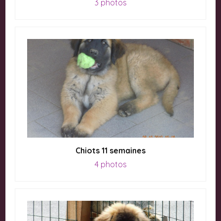
3 photos
Chiots 11 semaines
4 photos