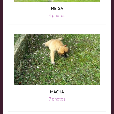
MEIGA
4 photos
MACHA
7 photos