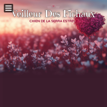
Veilleur Des Fichaux
CHIEN DE LA SERRA ESTRELA