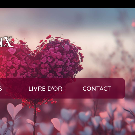
ux
S
LIVRE D'OR
CONTACT