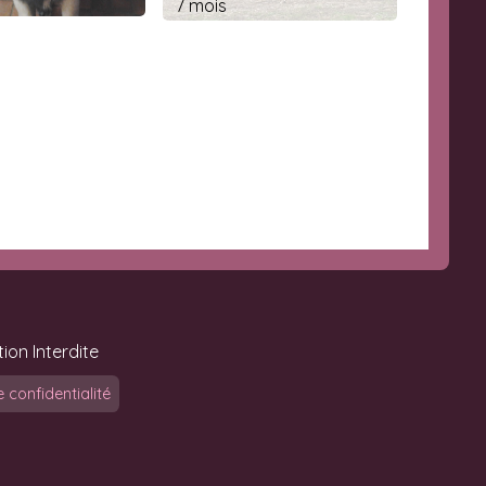
7 mois
ion Interdite
e confidentialité