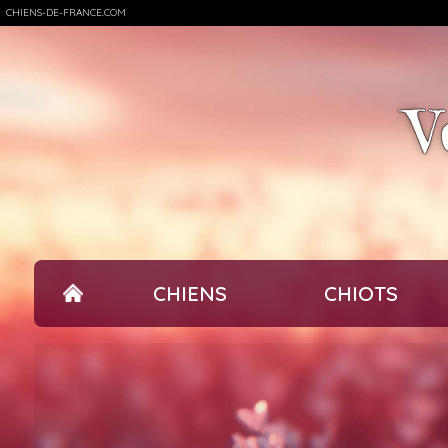
CHIENS-DE-FRANCE.COM
V
CHIENS
CHIOTS