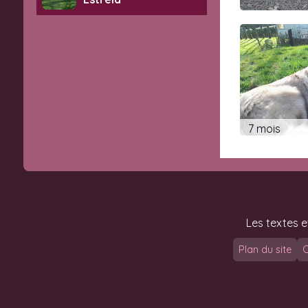
7 mois
Les textes e
Plan du site
C