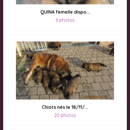
QUINA femelle dispo...
6 photos
Chiots nés le 18/11/...
20 photos