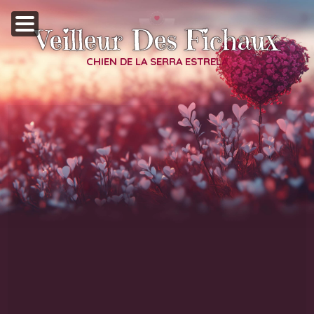
Veilleur Des Fichaux
CHIEN DE LA SERRA ESTRELA