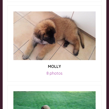
MOLLY
8 photos