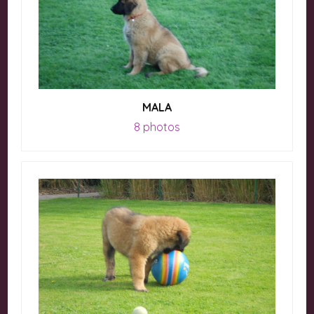
MALA
8 photos