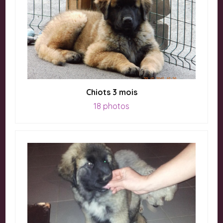
Chiots 3 mois
18 photos