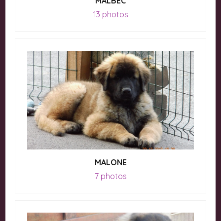
MALBEC
13 photos
MALONE
7 photos