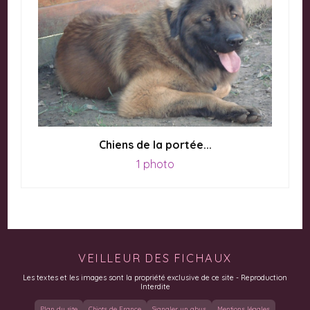
Chiens de la portée...
1 photo
VEILLEUR DES FICHAUX
Les textes et les images sont la propriété exclusive de ce site - Reproduction
Interdite
Plan du site
Chiots de France
Signaler un abus
Mentions légales