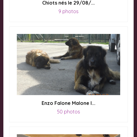
Chiots nés le 29/08/...
9 photos
Enzo Falone Malone I...
50 photos