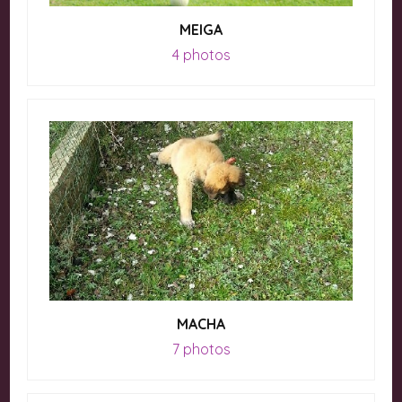
MEIGA
4 photos
MACHA
7 photos