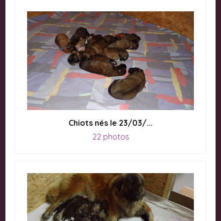
Chiots nés le 23/03/...
22 photos