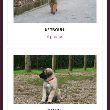
KERBOULL
6 photos