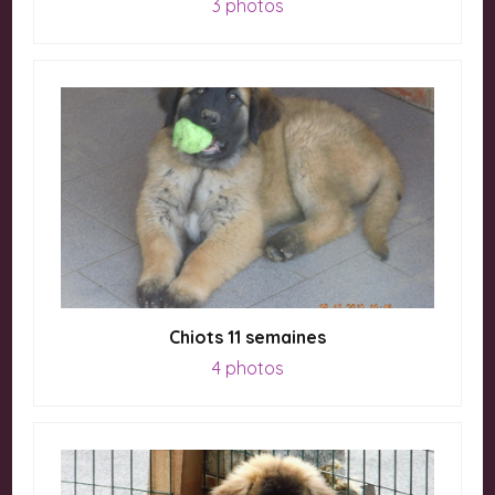
3 photos
Chiots 11 semaines
4 photos