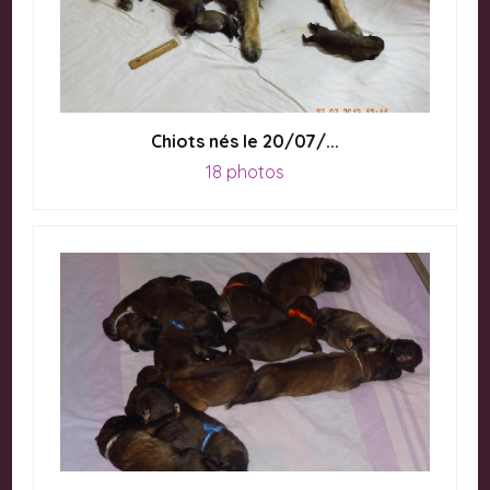
Chiots nés le 20/07/...
18 photos