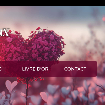
ux
S
LIVRE D'OR
CONTACT