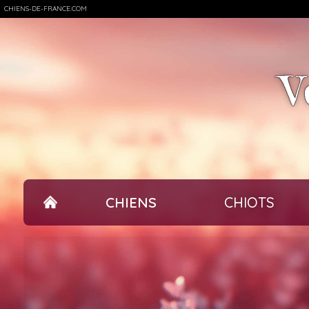
CHIENS-DE-FRANCE.COM
V
CHIENS
CHIOTS